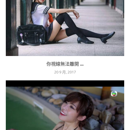
你視線無法離開 ...
20 9 月, 2017