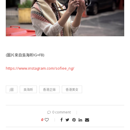
(圖片來自吳海昕IG+FB)
https://www.instagram.com/sofiee_ng/
J圖
吳海昕
香港正妹
香港美女
0 comment
0