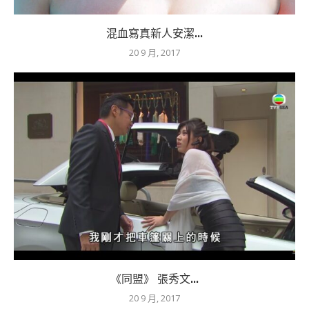
混血寫真新人安潔...
20 9 月, 2017
《同盟》 張秀文...
20 9 月, 2017