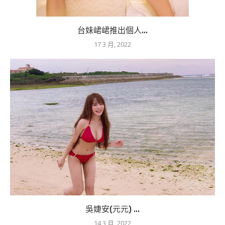
台妹峮峮推出個人...
17 3 月, 2022
吳婕安(元元) ...
14 3 月, 2022