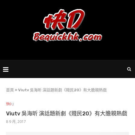
首頁
»
Viutv 吳海昕 演話題新劇《賤民20》有大膽親熱戲
快D J
Viutv 吳海昕 演話題新劇《賤民20》有大膽親熱戲
8 9 月, 2017