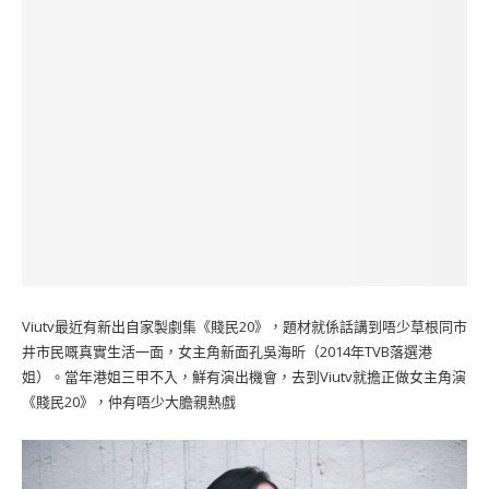
Viutv最近有新出自家製劇集《賤民20》，題材就係話講到唔少草根同市
井市民嘅真實生活一面，女主角新面孔吳海昕（2014年TVB落選港
姐）。當年港姐三甲不入，鮮有演出機會，去到Viutv就擔正做女主角演
《賤民20》，仲有唔少大膽親熱戲