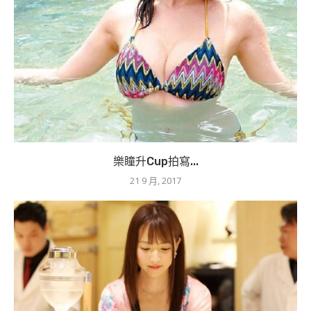
樂瞳升Cup拍寫...
21 9 月, 2017