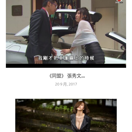
《同盟》 張秀文...
20 9 月, 2017