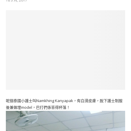
18 3 月, 2017
呢個泰國小護士叫Namkhing Kanyapak，有白滑皮膚，脫下護士制服
後兼做埋model，巴打們係答得杯落！