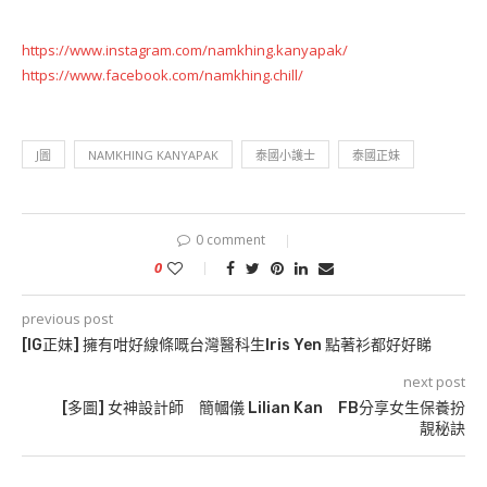
https://www.instagram.com/namkhing.kanyapak/
https://www.facebook.com/namkhing.chill/
J圖
NAMKHING KANYAPAK
泰國小護士
泰國正妹
0 comment
0
previous post
[IG正妹] 擁有咁好線條嘅台灣醫科生Iris Yen 點著衫都好好睇
next post
[多圖] 女神設計師 簡幗儀 Lilian Kan FB分享女生保養扮
靚秘訣