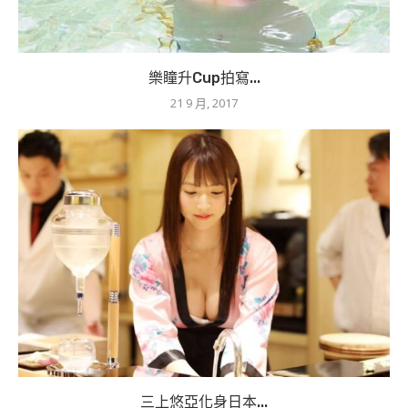
樂瞳升Cup拍寫...
21 9 月, 2017
三上悠亞化身日本...