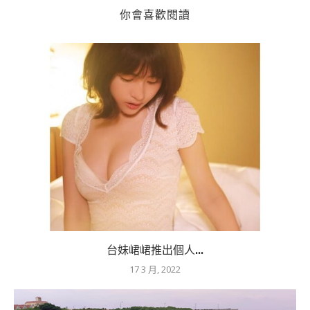
你會喜歡閱讀
台妹峮峮推出個人...
17 3 月, 2022