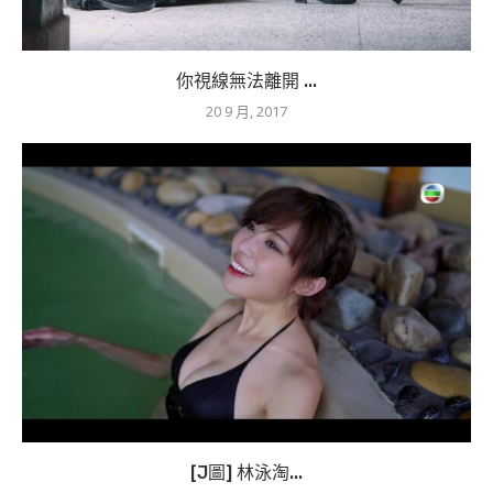
你視線無法離開 ...
20 9 月, 2017
[J圖] 林泳淘...