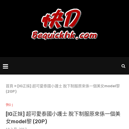
首頁
»
[IG正妹] 超可愛泰國小護士 脫下制服原來係一個美女model黎
(20P)
快D J
[IG正妹] 超可愛泰國小護士 脫下制服原來係一個美
女model黎 (20P)