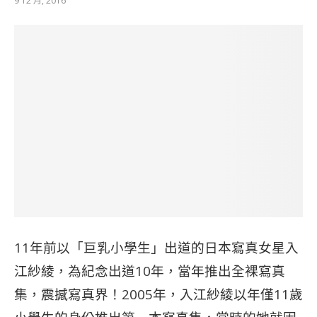
9 12 月, 2016
11年前以「巨乳小學生」出道的日本寫真女星入
江紗綾，為紀念出道10年，當年推出全裸寫真
集，震撼寫真界！2005年，入江紗綾以年僅11歲