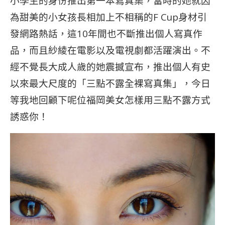
小學生的身份推出第一本寫真集，當時的她就因
為甜美的小女孩長相加上不相稱的F Cup身材引
發網路熱話，這10年間也不斷推出個人寫真作
品，而且紗綾在電影以及電視劇都活躍演出。不
經不覺長大成人歲的她震撼宣布，推出個人有史
以來最大尺度的「三點不露全裸寫真集」，今日
等我地回顧下呢位福岡美女怎樣用三點不露方式
誘惑你！