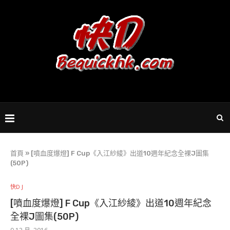
首頁
»
[噴血度爆燈] F Cup《入江紗綾》出道10週年紀念全裸J圖集
(50P)
快D J
[噴血度爆燈] F Cup《入江紗綾》出道10週年紀念
全裸J圖集(50P)