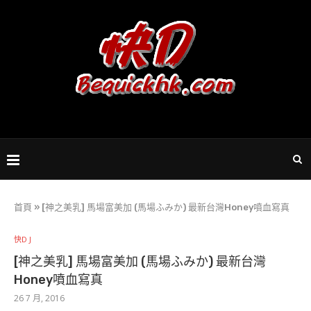
首頁
»
[神之美乳] 馬場富美加 (馬場ふみか) 最新台灣Honey噴血寫真
快D J
[神之美乳] 馬場富美加 (馬場ふみか) 最新台灣
Honey噴血寫真
26 7 月, 2016