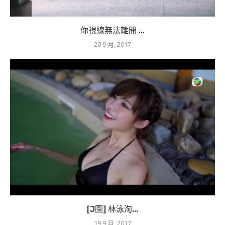
你視線無法離開 ...
20 9 月, 2017
[J圖] 林泳淘...
19 9 月, 2017