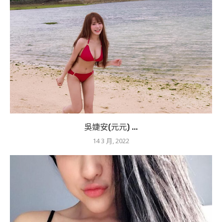
吳婕安(元元) ...
14 3 月, 2022