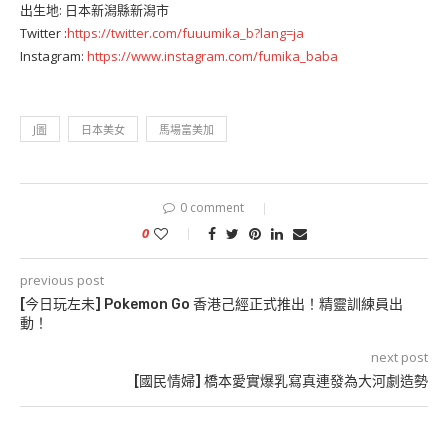
出生地: 日本新潟縣新潟市
Twitter :
https://twitter.com/fuuumika_b?lang=ja
Instagram:
https://www.instagram.com/fumika_baba
J圖
日本美女
馬場富美加
0 comment
0
previous post
[今日玩左未] Pokemon Go 香港己經正式推出！精靈訓練員出
動！
next post
[國民情婦] 橋本愛實爆乳寫真連發為大河劇造勢