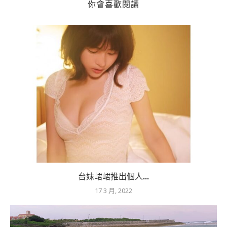
你會喜歡閱讀
台妹峮峮推出個人...
17 3 月, 2022