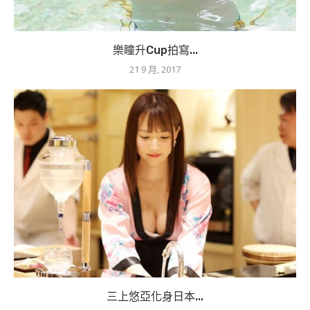
樂瞳升Cup拍寫...
21 9 月, 2017
三上悠亞化身日本...