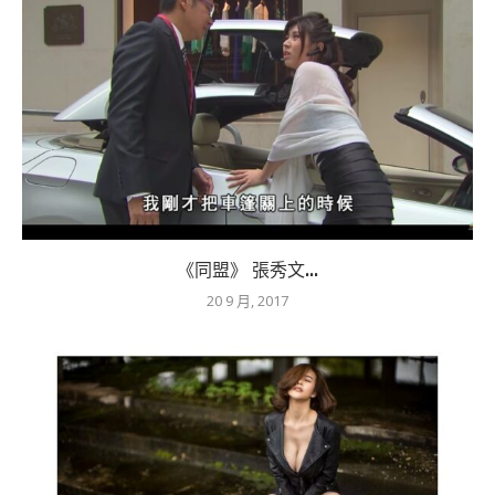
《同盟》 張秀文...
20 9 月, 2017