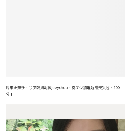
馬來正妹多，今次黎到呢位Joeychua，露少少加埋超甜美笑容，100
分！