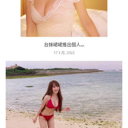
台妹峮峮推出個人...
17 3 月, 2022