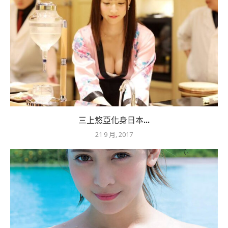
三上悠亞化身日本...
21 9 月, 2017