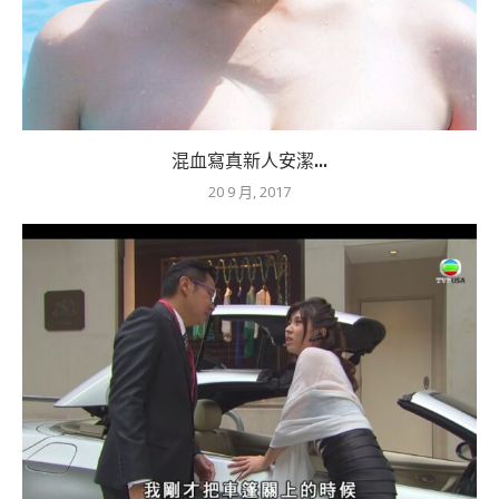
混血寫真新人安潔...
20 9 月, 2017