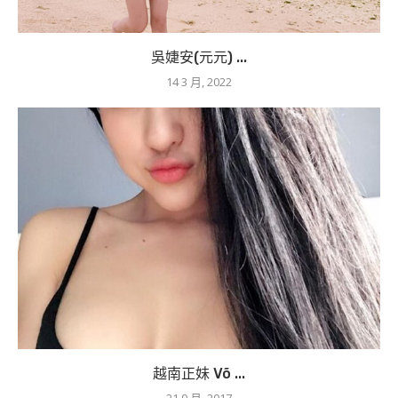
吳婕安(元元) ...
14 3 月, 2022
越南正妹 Võ ...