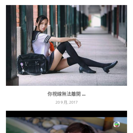
你視線無法離開 ...
20 9 月, 2017