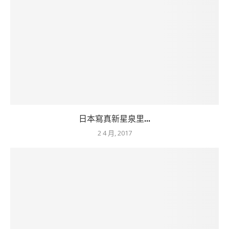
日本寫真新星泉里...
2 4 月, 2017