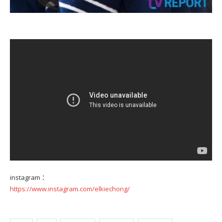
instagram：
https://www.instagram.com/elkiechong/