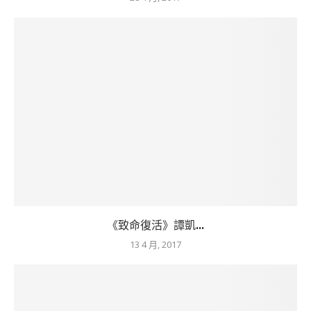
《致命復活》譚凱...
13 4 月, 2017