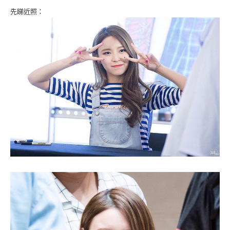
先睇近照：