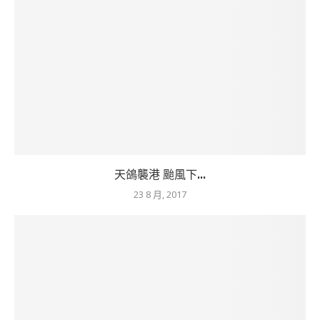
天鴿襲港 颱風下...
23 8 月, 2017