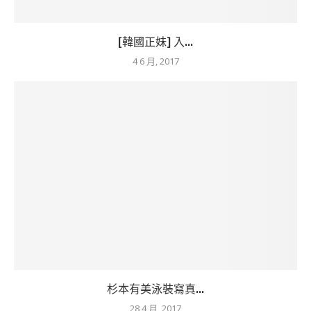
[韓國正妹] 入...
4 6 月, 2017
杉本有美泳裝寫真...
28 4 月, 2017