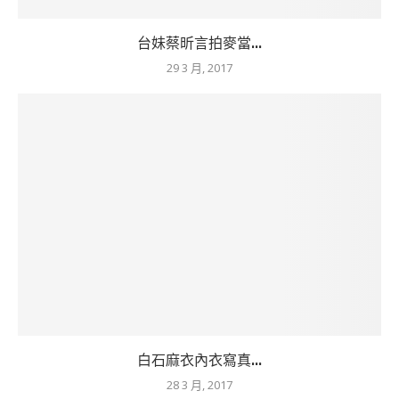
台妹蔡昕言拍麥當...
29 3 月, 2017
白石麻衣內衣寫真...
28 3 月, 2017