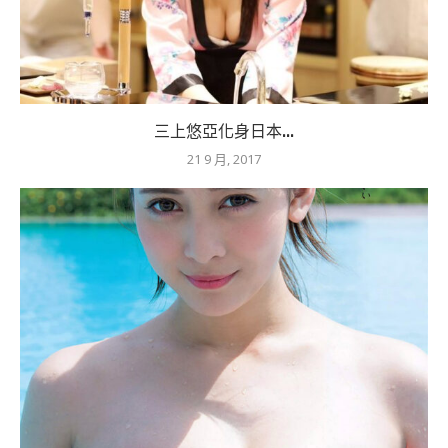
三上悠亞化身日本...
21 9 月, 2017