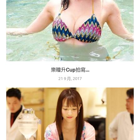
樂瞳升Cup拍寫...
21 9 月, 2017