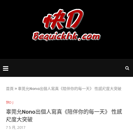
首頁
»
辜莞允Nono出個人寫真《陪伴你的每一天》 性感尺度大突破
快D J
辜莞允Nono出個人寫真《陪伴你的每一天》 性感
尺度大突破
7 5 月, 2017