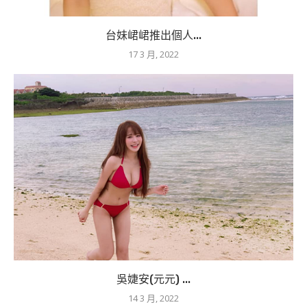
台妹峮峮推出個人...
17 3 月, 2022
吳婕安(元元) ...
14 3 月, 2022