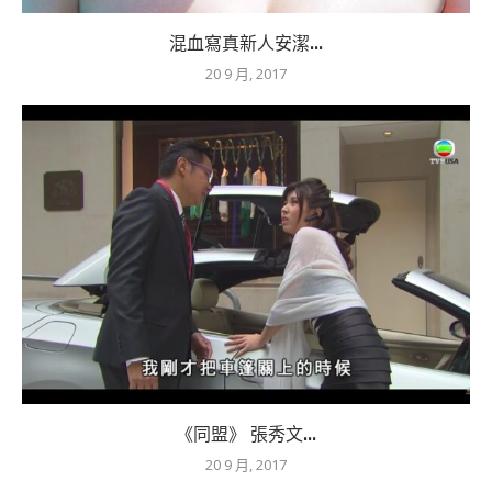
混血寫真新人安潔...
20 9 月, 2017
《同盟》 張秀文...
20 9 月, 2017