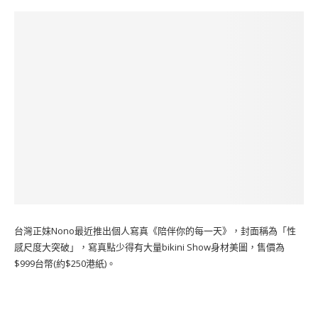
台灣正妹Nono最近推出個人寫真《陪伴你的每一天》，封面稱為「性
感尺度大突破」，寫真點少得有大量bikini Show身材美圖，售價為
$999台幣(約$250港紙)。