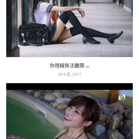
你視線無法離開 ...
20 9 月, 2017