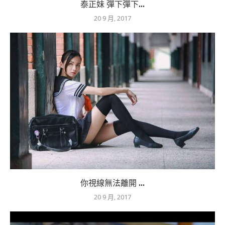
泰正妹 彈下彈下...
20 9 月, 2017
你視線無法離開 ...
20 9 月, 2017