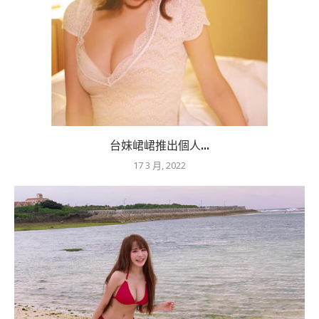
台妹峮峮推出個人...
17 3 月, 2022