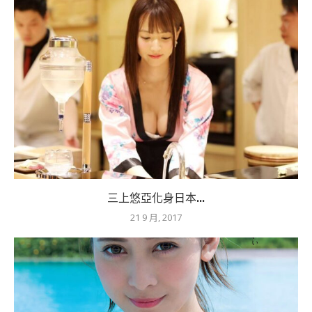
三上悠亞化身日本...
21 9 月, 2017