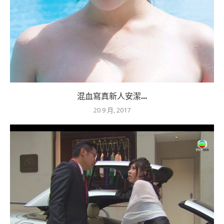
混血寫真新人安潔...
20 9 月, 2017