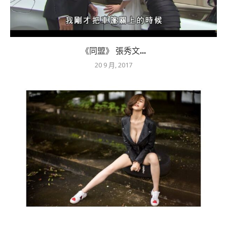
《同盟》 張秀文...
20 9 月, 2017