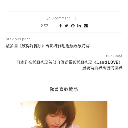
0 comment
0
previous post
激多圖《歎得好健康》專影陳雅思近鏡溫泉特寫
next post
日本乳帝杉原杏璃首部自傳式電影杉原杏璃《…and LOVE》
展現寫真界背後的世界
你會喜歡閱讀