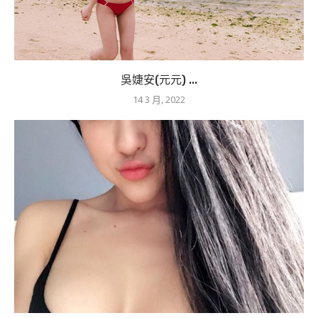
吳婕安(元元) ...
14 3 月, 2022