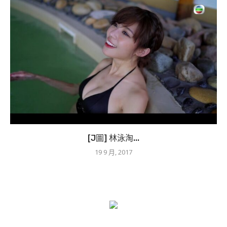
[J圖] 林泳淘...
19 9 月, 2017