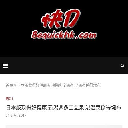
首頁
»
日本版歎得好健康 新潟縣多宝温泉 浸溫泉係得塊布
快D J
日本版歎得好健康 新潟縣多宝温泉 浸溫泉係得塊布
31 3 月, 2017