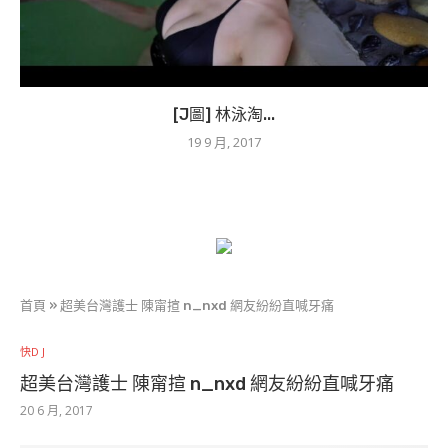
[J圖] 林泳淘...
19 9 月, 2017
首頁
»
超美台灣護士 陳甯揎 n_nxd 網友紛紛直喊牙痛
快D J
超美台灣護士 陳甯揎 n_nxd 網友紛紛直喊牙痛
20 6 月, 2017