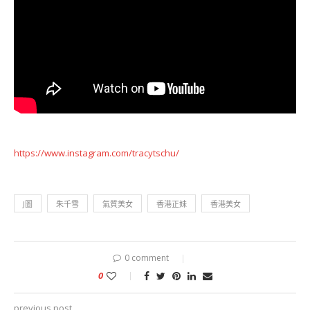
https://www.instagram.com/tracytschu/
J圖
朱千雪
氣質美女
香港正妹
香港美女
0 comment
0
previous post