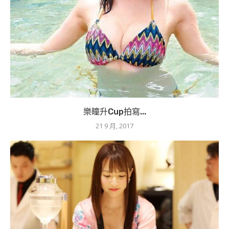
樂瞳升Cup拍寫...
21 9 月, 2017