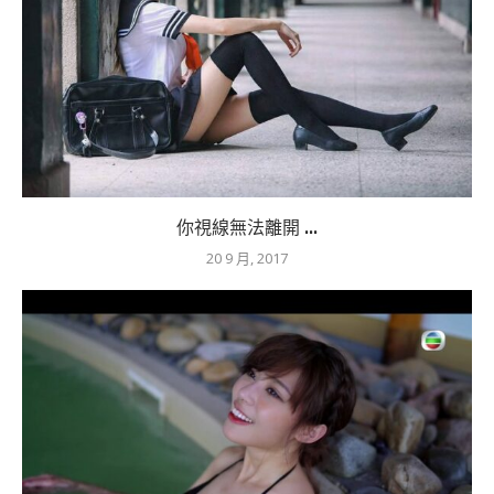
你視線無法離開 ...
20 9 月, 2017