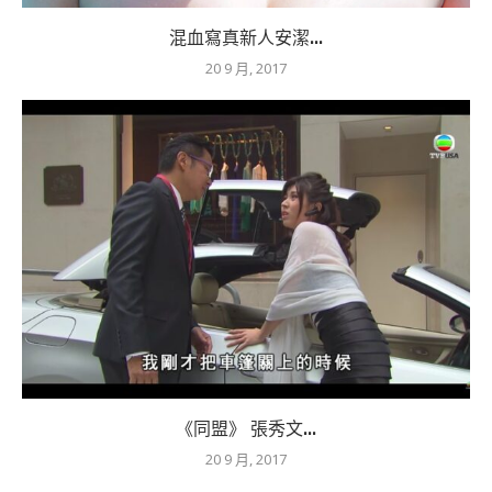
混血寫真新人安潔...
20 9 月, 2017
《同盟》 張秀文...
20 9 月, 2017