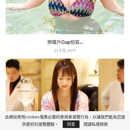
樂瞳升Cup拍寫...
21 9 月, 2017
此網站使用cookies蒐集必要的使用者瀏覽行為，以讓我們能為您提
供更好的瀏覽體驗。
同意
閱讀私隱條款