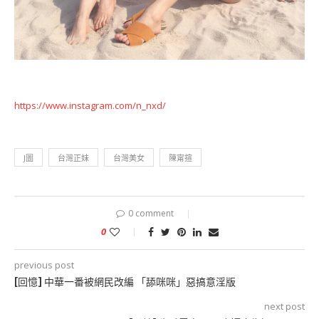
https://www.instagram.com/n_nxd/
J圖
台灣正妹
台灣美女
陳甯揎
0 comment
0
previous post
[回憶] 中華一番被網民改編 「舔咪咪」惡搞意淫版
next post