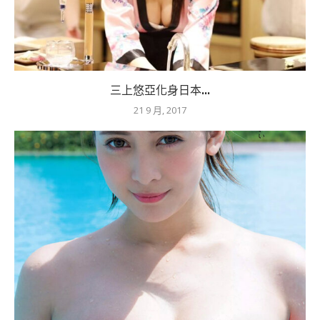
三上悠亞化身日本...
21 9 月, 2017