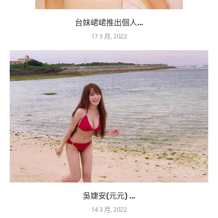
台妹峮峮推出個人...
17 3 月, 2022
吳婕安(元元) ...
14 3 月, 2022