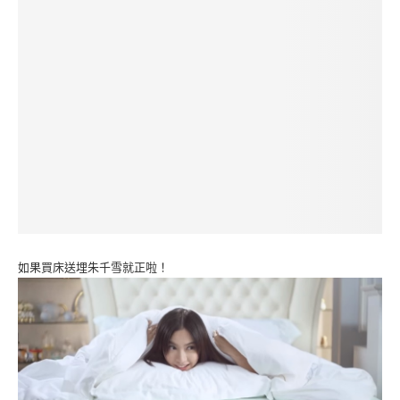
如果買床送埋朱千雪就正啦！