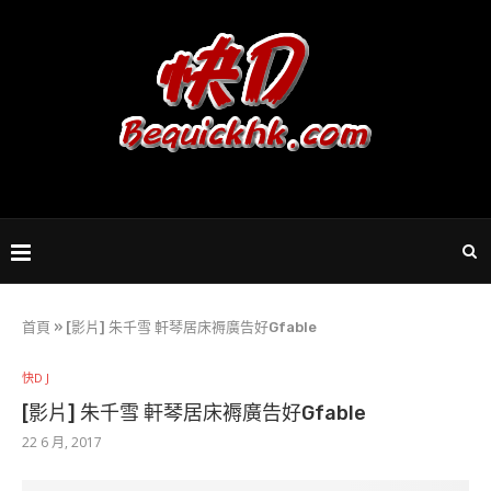
首頁
»
[影片] 朱千雪 軒琴居床褥廣告好Gfable
快D J
[影片] 朱千雪 軒琴居床褥廣告好Gfable
22 6 月, 2017