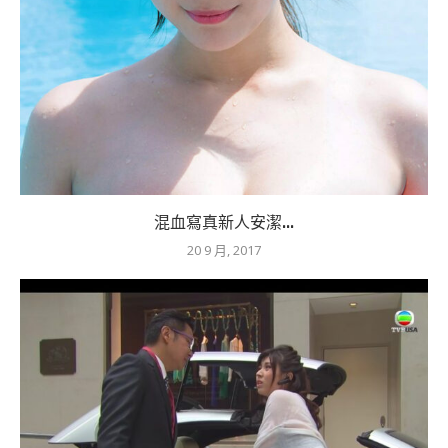
混血寫真新人安潔...
20 9 月, 2017