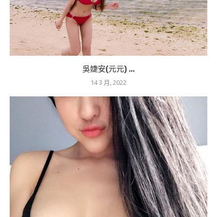
吳婕安(元元) ...
14 3 月, 2022