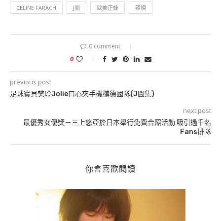
CELINE FARACH
J圖
歐美正妹
辣模
0 comment
0
previous post
足球寶貝樊玲Jolie口心夾手機撐德國隊(J圖集)
next post
最優秀女優獎－三上悠亞於日本舉行免費合照活動 吸引過千名
Fans排隊
你會喜歡閱讀