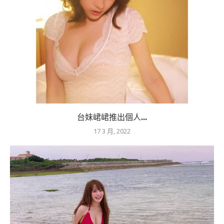
台妹峮峮推出個人...
17 3 月, 2022