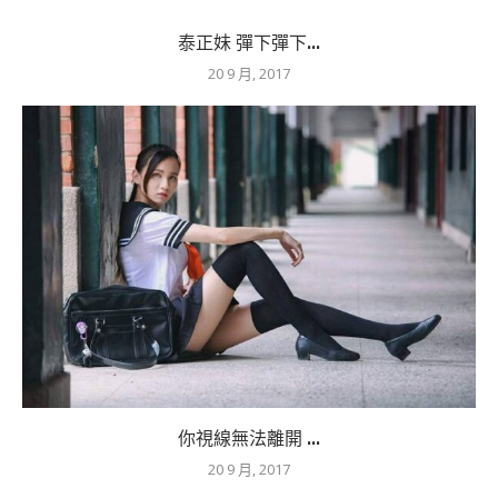
泰正妹 彈下彈下...
20 9 月, 2017
你視線無法離開 ...
20 9 月, 2017