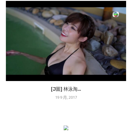
[J圖] 林泳淘...
19 9 月, 2017