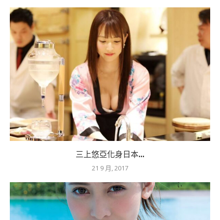
三上悠亞化身日本...
21 9 月, 2017