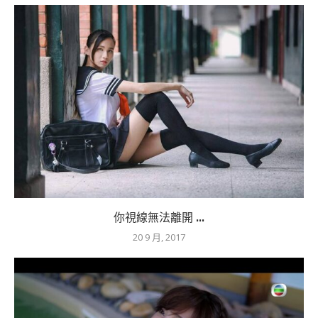
你視線無法離開 ...
20 9 月, 2017