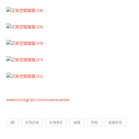
www.instagram.com/xuanxuantw
J圖
台灣正妹
台灣美女
璇璇
空姐
遠東航空