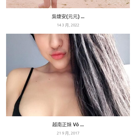
吳婕安(元元) ...
14 3 月, 2022
越南正妹 Võ ...
21 9 月, 2017