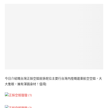
今日介紹嘅台灣正妹空姐就係呢位主要行台灣內陸嘅遠東航空空姐，大
大隻眼，擁有渾圓身材！值得J