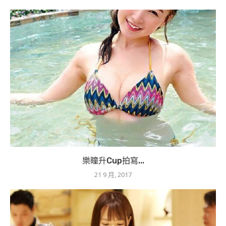
樂瞳升Cup拍寫...
21 9 月, 2017