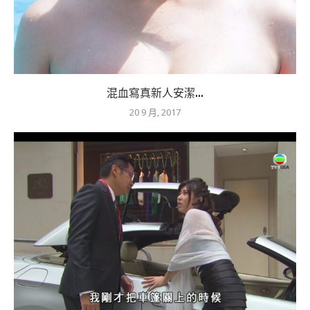
混血寫真新人安潔...
20 9 月, 2017