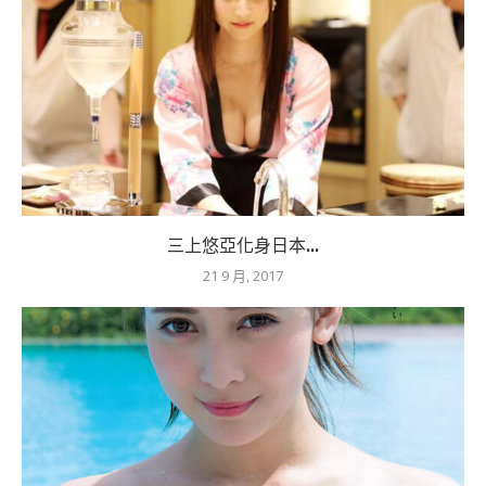
三上悠亞化身日本...
21 9 月, 2017