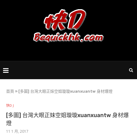
首頁
»
[多圖] 台灣大眼正妹空姐璇璇xuanxuantw 身材爆燈
快D J
[多圖] 台灣大眼正妹空姐璇璇xuanxuantw 身材爆
燈
11 1 月, 2017