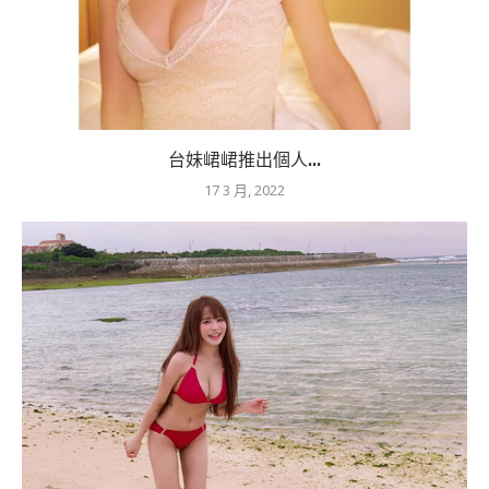
台妹峮峮推出個人...
17 3 月, 2022