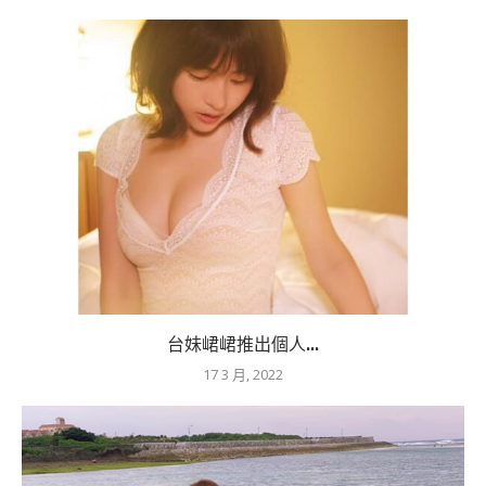
台妹峮峮推出個人...
17 3 月, 2022