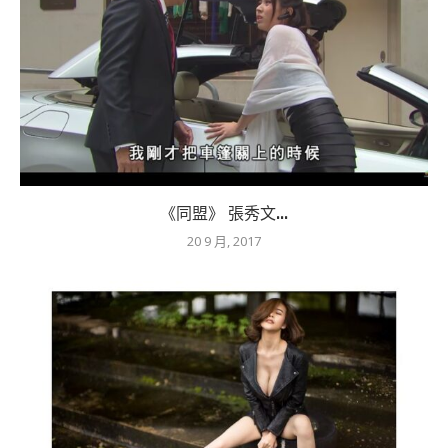
《同盟》 張秀文...
20 9 月, 2017