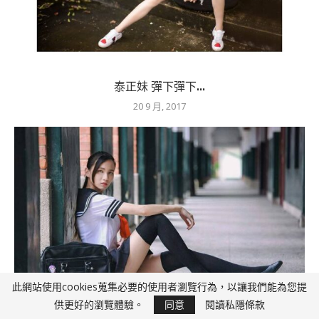
泰正妹 彈下彈下...
20 9 月, 2017
此網站使用cookies蒐集必要的使用者瀏覽行為，以讓我們能為您提
供更好的瀏覽體驗。
同意
閱讀私隱條款