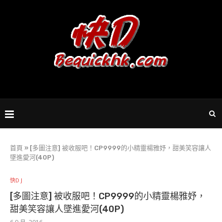
首頁
»
[多圖注意] 被收服吧！CP9999的小精靈楊雅妤，甜美笑容讓人
墜進愛河(40P)
快D J
[多圖注意] 被收服吧！CP9999的小精靈楊雅妤，
甜美笑容讓人墜進愛河(40P)