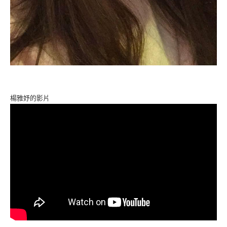
楊雅妤的影片