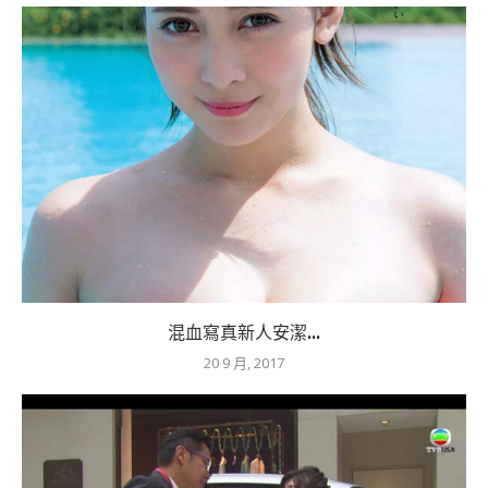
混血寫真新人安潔...
20 9 月, 2017