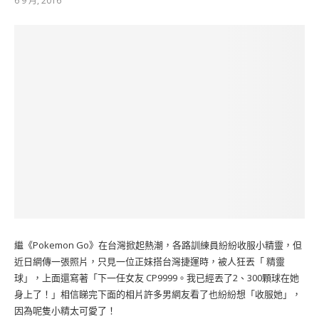
6 9 月, 2016
繼《Pokemon Go》在台灣掀起熱潮，各路訓練員紛紛收服小精靈，但
近日網傳一張照片，只見一位正妹搭台灣捷運時，被人狂丟「 精靈
球」，上面還寫著「下一任女友 CP9999。我已經丟了2、300顆球在她
身上了！」相信睇完下面的相片許多男網友看了也紛紛想「收服她」，
因為呢隻小精太可愛了！