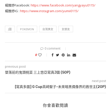
楊雅妤Facebook:
https://www.facebook.com/yangyayu0115/
楊雅妤IG :
https://www.instagram.com/yumii0115/
J圖
POKEMON
台灣美女
女朋友
0 comment
0
previous post
墜落前的鬼頭桃菜 三上悠亞寫真J圖 (50P)
next post
[寫真多圖] G Cup高崎聖子-未來暗黑偶像界的救世主(20P)
你會喜歡閱讀