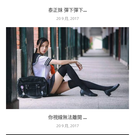
泰正妹 彈下彈下...
20 9 月, 2017
你視線無法離開 ...
20 9 月, 2017