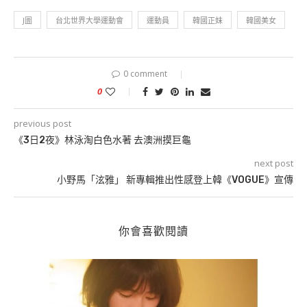
J圖
台北世界大學運動會
運動員
韓國正妹
韓國美女
0 comment
0
previous post
《3日2夜》林泳淘白色水著 去澳洲摸巨龜
next post
小野馬「泫雅」 新專輯推出性感登上韓《VOGUE》宣傳
你會喜歡閱讀