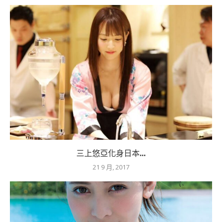
三上悠亞化身日本...
21 9 月, 2017