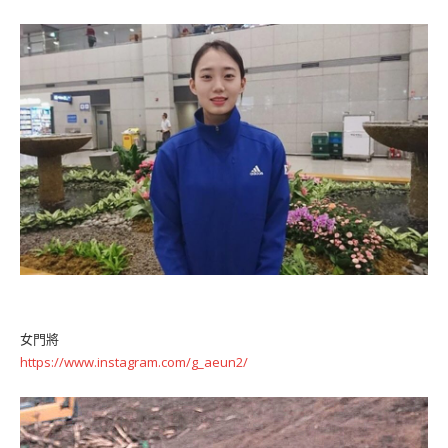
女門將
https://www.instagram.com/g_aeun2/