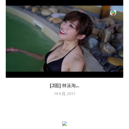
[J圖] 林泳淘...
19 9 月, 2017