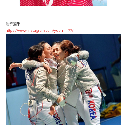
劍擊選手
https://www.instagram.com/yoon___77/