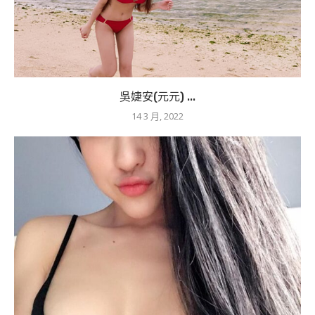
吳婕安(元元) ...
14 3 月, 2022