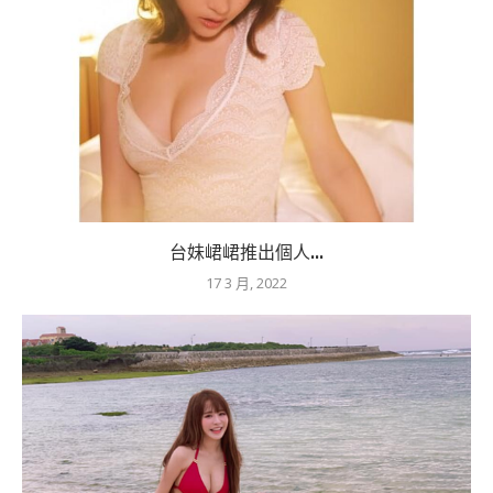
台妹峮峮推出個人...
17 3 月, 2022