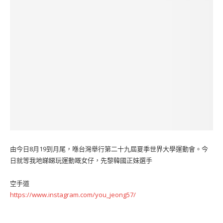
由今日8月19到月尾，喺台灣舉行第二十九屆夏季世界大學運動會。今
日就等我地睇睇玩運動嘅女仔，先黎韓國正妹選手
空手道
https://www.instagram.com/you_jeong57/