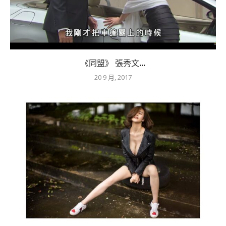
《同盟》 張秀文...
20 9 月, 2017