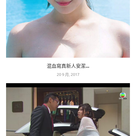
混血寫真新人安潔...
20 9 月, 2017