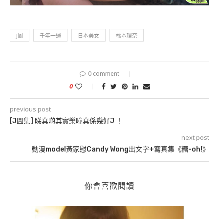
J圖
千年一遇
日本美女
橋本環奈
0 comment
0
previous post
[J圖集] 睇真啲其實樂曈真係幾好J ！
next post
動漫model黃家慰Candy Wong出文字+寫真集《糖-oh!》
你會喜歡閱讀