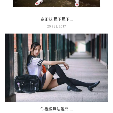
泰正妹 彈下彈下...
20 9 月, 2017
你視線無法離開 ...