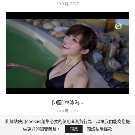
20 9 月, 2017
[J圖] 林泳淘...
19 9 月, 2017
此網站使用cookies蒐集必要的使用者瀏覽行為，以讓我們能為您提
供更好的瀏覽體驗。
同意
閱讀私隱條款