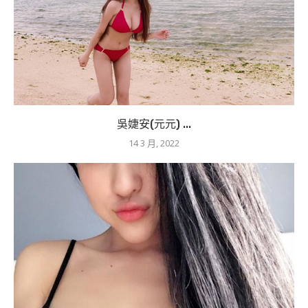
吳婕安(元元) ...
14 3 月, 2022