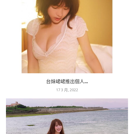
台妹峮峮推出個人...
17 3 月, 2022