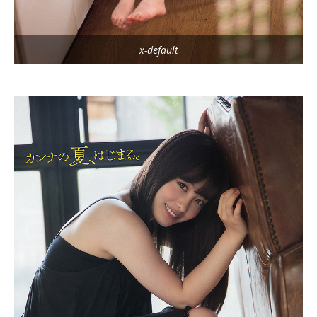
x-default