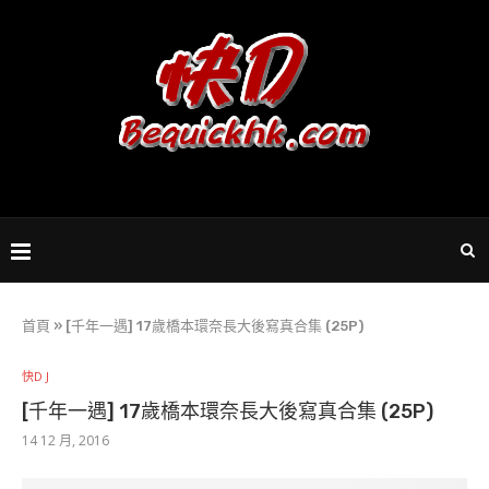
首頁
»
[千年一遇] 17歲橋本環奈長大後寫真合集 (25P)
快D J
[千年一遇] 17歲橋本環奈長大後寫真合集 (25P)
14 12 月, 2016