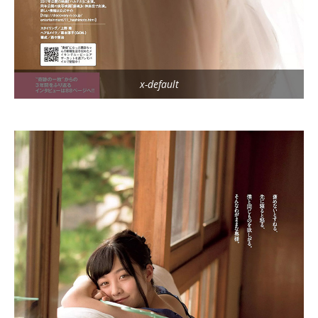
x-default