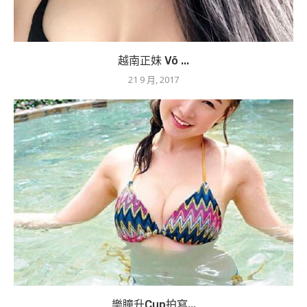
越南正妹 Võ ...
21 9 月, 2017
樂瞳升Cup拍寫...