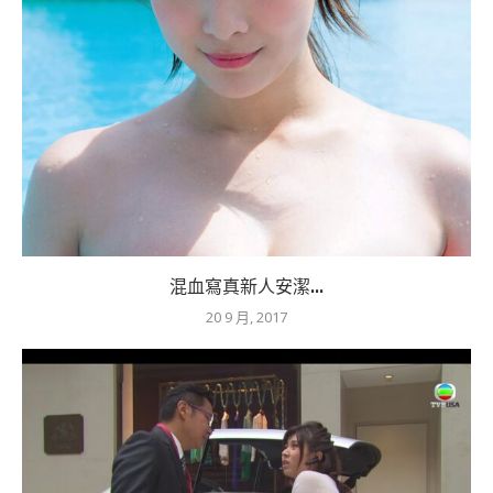
混血寫真新人安潔...
20 9 月, 2017