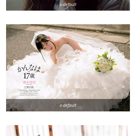
x-default
x-default