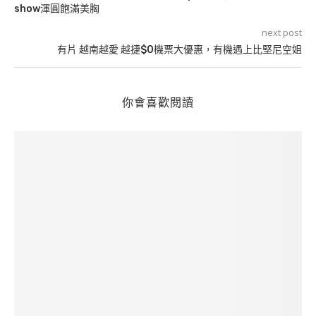
show渾圓飽滿美胸
next post
有片 越南越愛 越捷$0機票大優惠，有機遇上比堅尼空姐
你會喜歡閱讀