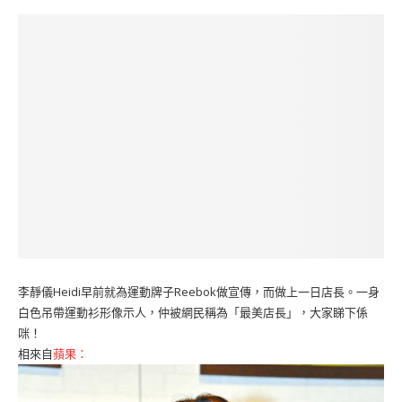
李靜儀Heidi早前就為運動牌子Reebok做宣傳，而做上一日店長。一身
白色吊帶運動衫形像示人，仲被網民稱為「最美店長」，大家睇下係
咪！
相來自
蘋果：