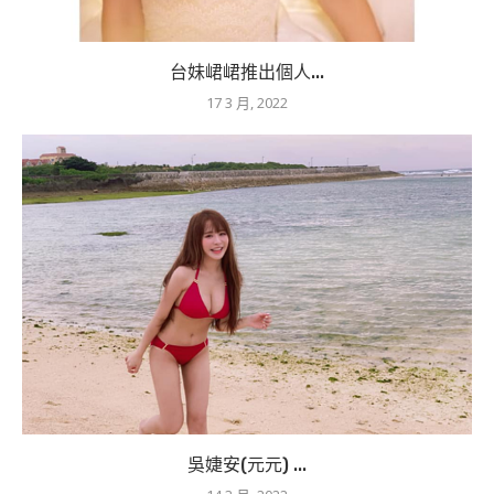
台妹峮峮推出個人...
17 3 月, 2022
吳婕安(元元) ...