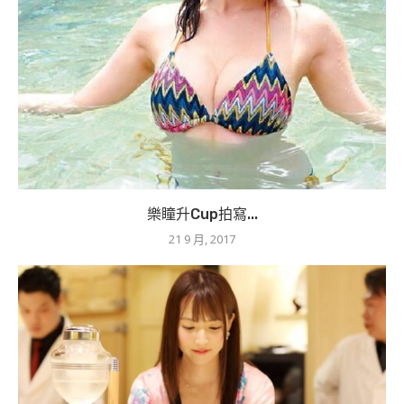
樂瞳升Cup拍寫...
21 9 月, 2017