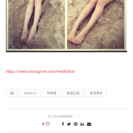
https://www.instagram.com/heidibibe/
J圖
REEBOK
李靜儀
香港正妹
香港美女
0 comment
0