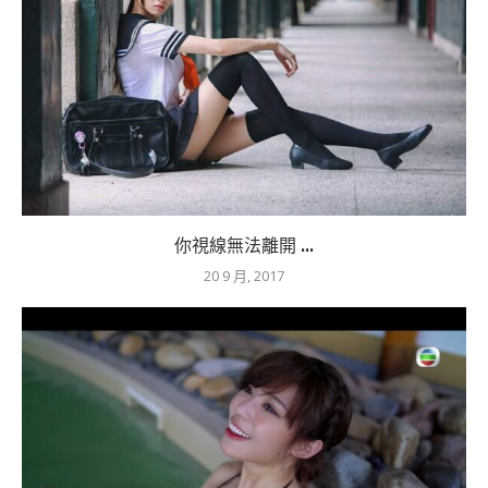
你視線無法離開 ...
20 9 月, 2017