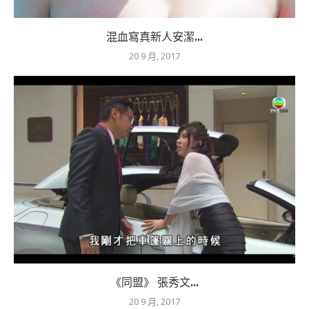
混血寫真新人安潔...
20 9 月, 2017
《同盟》 張秀文...
20 9 月, 2017