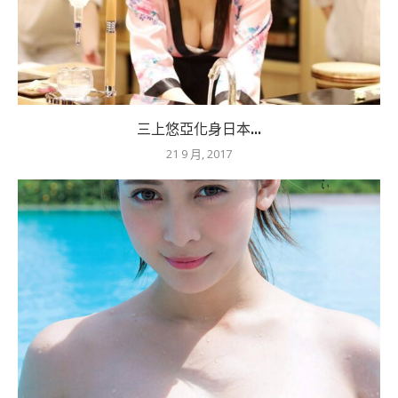
三上悠亞化身日本...
21 9 月, 2017