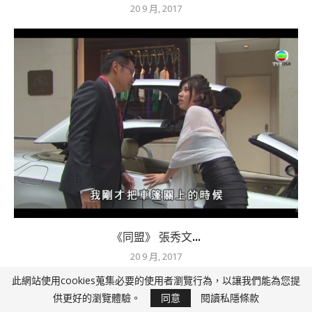
20 9 月, 2017
《同盟》 張秀文...
20 9 月, 2017
此網站使用cookies蒐集必要的使用者瀏覽行為，以讓我們能為您提
供更好的瀏覽體驗。
同意
閱讀私隱條款