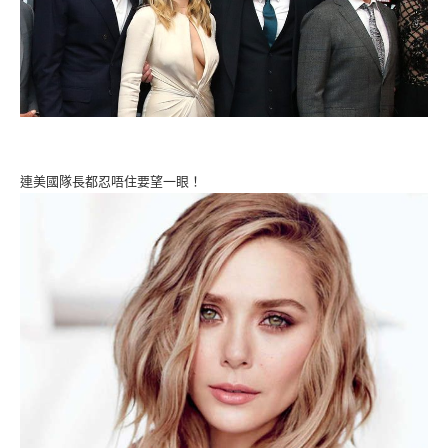
連美國隊長都忍唔住要望一眼！