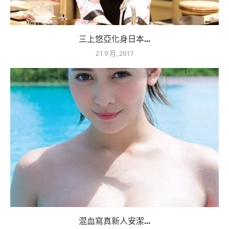
三上悠亞化身日本...
21 9 月, 2017
混血寫真新人安潔...