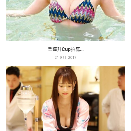
樂瞳升Cup拍寫...
21 9 月, 2017